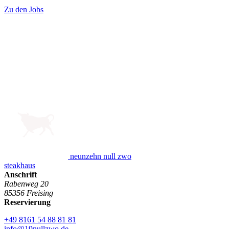
Zu den Jobs
neunzehn null zwo
steakhaus
Anschrift
Rabenweg 20
85356 Freising
Reservierung
+49 8161 54 88 81 81
info@19nullzwo.de