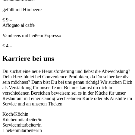
gefüllt mit Himbeere
€ 9,–
Affogato al caffe
Vanilleeis mit heißem Espresso
€ 4,–
Karriere bei uns
Du suchst eine neue Herausforderung und liebst die Abwechslung?
Dein Herz blutet bei Convenience Produkten, da Du selber kreativ
sein möchtest? Dann bist Du bei uns genau richtig! Wir suchen Dich
als Verstärkung für unser Team. Bei uns kannst du dich in
verschiedenen Bereichen beweisen: sei es in der Küche für unser
Restaurant mit einer ständig wechselnden Karte oder als Aushilfe im
Service und an unseren Theken.
Koch/Köchin
Küchenmitarbeiter/in
Servicemitarbeiter/in
Thekenmitarbeiter/in